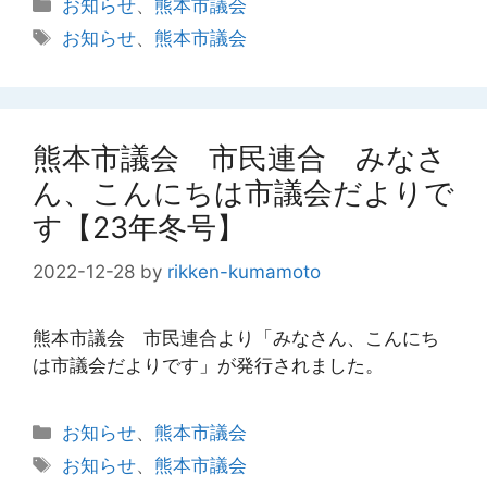
カ
お知らせ
、
熊本市議会
テ
タ
お知らせ
、
熊本市議会
ゴ
グ
リ
ー
熊本市議会 市民連合 みなさ
ん、こんにちは市議会だよりで
す【23年冬号】
2022-12-28
by
rikken-kumamoto
熊本市議会 市民連合より「みなさん、こんにち
は市議会だよりです」が発行されました。
カ
お知らせ
、
熊本市議会
テ
タ
お知らせ
、
熊本市議会
ゴ