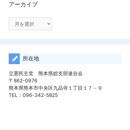
アーカイブ
ア
ー
カ
イ
ブ
所在地
立憲民主党 熊本県総支部連合会
〒862-0976
熊本県熊本市中央区九品寺１丁目１７－９
TEL：096-342-5825