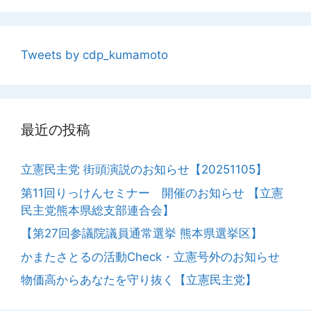
ジ
ジ
ジ
ジ
Tweets by cdp_kumamoto
最近の投稿
立憲民主党 街頭演説のお知らせ【20251105】
第11回りっけんセミナー 開催のお知らせ 【立憲
民主党熊本県総支部連合会】
【第27回参議院議員通常選挙 熊本県選挙区】
かまたさとるの活動Check・立憲号外のお知らせ
物価高からあなたを守り抜く【立憲民主党】