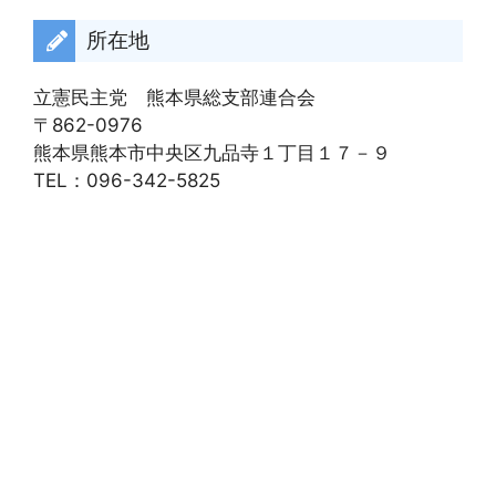
ブ
所在地
立憲民主党 熊本県総支部連合会
〒862-0976
熊本県熊本市中央区九品寺１丁目１７－９
TEL：096-342-5825