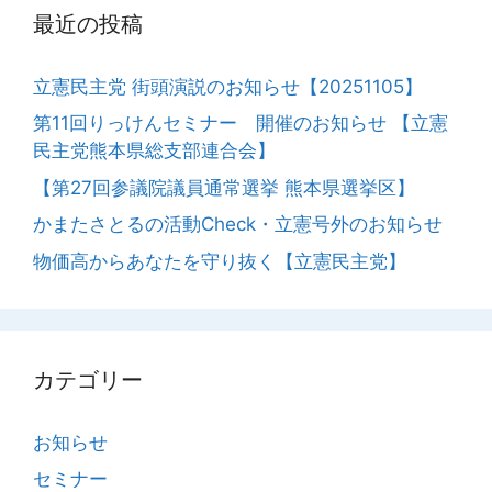
最近の投稿
立憲民主党 街頭演説のお知らせ【20251105】
第11回りっけんセミナー 開催のお知らせ 【立憲
民主党熊本県総支部連合会】
【第27回参議院議員通常選挙 熊本県選挙区】
かまたさとるの活動Check・立憲号外のお知らせ
物価高からあなたを守り抜く【立憲民主党】
カテゴリー
お知らせ
セミナー