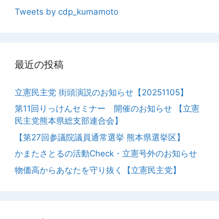
Tweets by cdp_kumamoto
最近の投稿
立憲民主党 街頭演説のお知らせ【20251105】
第11回りっけんセミナー 開催のお知らせ 【立憲
民主党熊本県総支部連合会】
【第27回参議院議員通常選挙 熊本県選挙区】
かまたさとるの活動Check・立憲号外のお知らせ
物価高からあなたを守り抜く【立憲民主党】