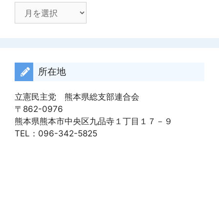
ア
ー
カ
イ
ブ
所在地
立憲民主党 熊本県総支部連合会
〒862-0976
熊本県熊本市中央区九品寺１丁目１７－９
TEL：096-342-5825