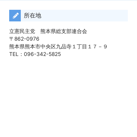
ブ
所在地
立憲民主党 熊本県総支部連合会
〒862-0976
熊本県熊本市中央区九品寺１丁目１７－９
TEL：096-342-5825