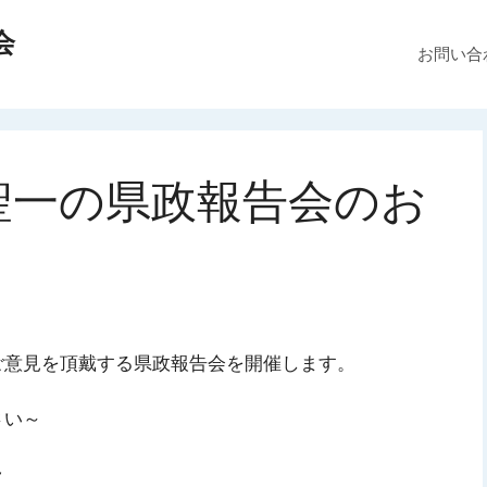
会
お問い合
聖一の県政報告会のお
ご意見を頂戴する県政報告会を開催します。
さい～
～