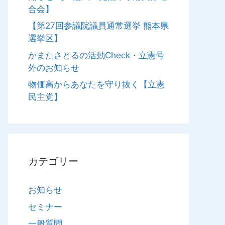
合会】
【第27回参議院議員通常選挙 熊本県
選挙区】
かまたさとるの活動Check・立憲号
外のお知らせ
物価高からあなたを守り抜く【立憲
民主党】
カテゴリー
お知らせ
セミナー
一般質問