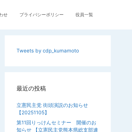
わせ
プライバシーポリシー
役員一覧
Tweets by cdp_kumamoto
最近の投稿
立憲民主党 街頭演説のお知らせ
【20251105】
第11回りっけんセミナー 開催のお
知らせ 【立憲民主党熊本県総支部連