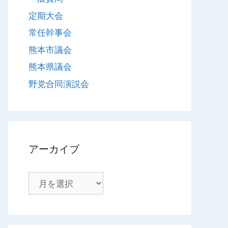
定期大会
常任幹事会
熊本市議会
熊本県議会
野党合同演説会
アーカイブ
ア
ー
カ
イ