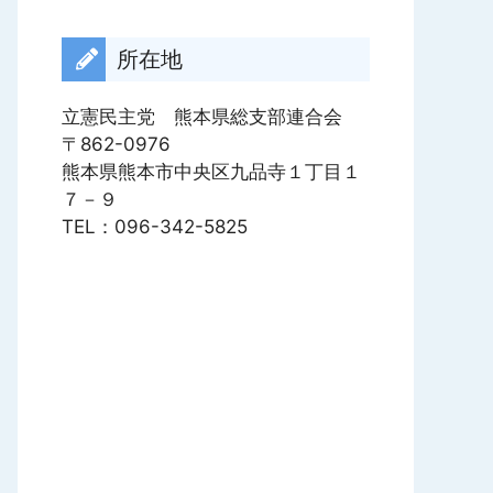
ブ
所在地
立憲民主党 熊本県総支部連合会
〒862-0976
熊本県熊本市中央区九品寺１丁目１
７－９
TEL：096-342-5825