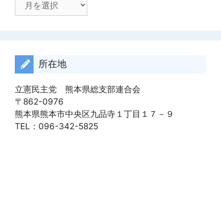
ー
カ
イ
ブ
所在地
立憲民主党 熊本県総支部連合会
〒862-0976
熊本県熊本市中央区九品寺１丁目１７－９
TEL：096-342-5825