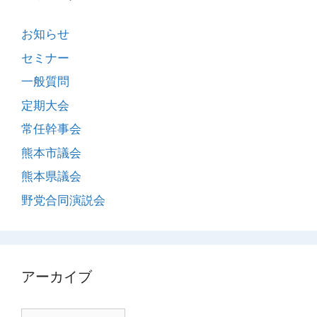
お知らせ
セミナー
一般質問
定期大会
常任幹事会
熊本市議会
熊本県議会
野党合同演説会
アーカイブ
ア