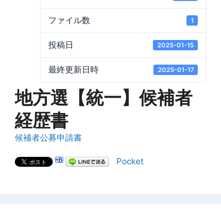
ファイル数
1
投稿日
2025-01-15
最終更新日時
2025-01-17
地方選【統一】候補者
経歴書
候補者公募申請書
Pocket