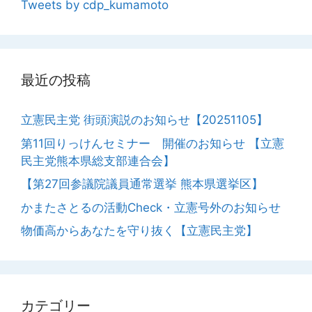
Tweets by cdp_kumamoto
最近の投稿
立憲民主党 街頭演説のお知らせ【20251105】
第11回りっけんセミナー 開催のお知らせ 【立憲
民主党熊本県総支部連合会】
【第27回参議院議員通常選挙 熊本県選挙区】
かまたさとるの活動Check・立憲号外のお知らせ
物価高からあなたを守り抜く【立憲民主党】
カテゴリー