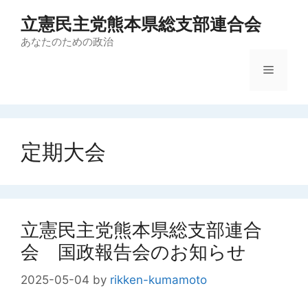
コ
立憲民主党熊本県総支部連合会
ン
テ
あなたのための政治
ン
メ
ツ
へ
ス
ニ
キ
ッ
定期大会
ュ
プ
ー
立憲民主党熊本県総支部連合
会 国政報告会のお知らせ
2025-05-04
by
rikken-kumamoto