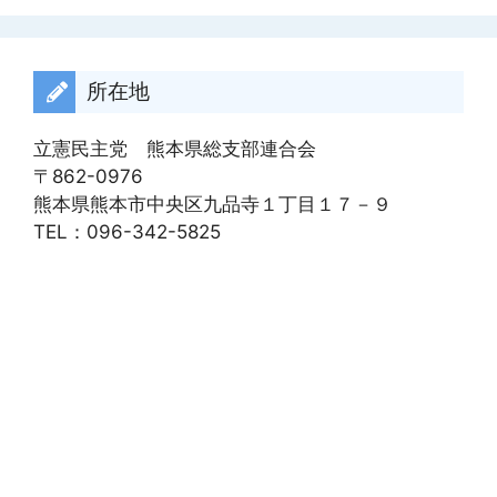
カ
イ
ブ
所在地
立憲民主党 熊本県総支部連合会
〒862-0976
熊本県熊本市中央区九品寺１丁目１７－９
TEL：096-342-5825