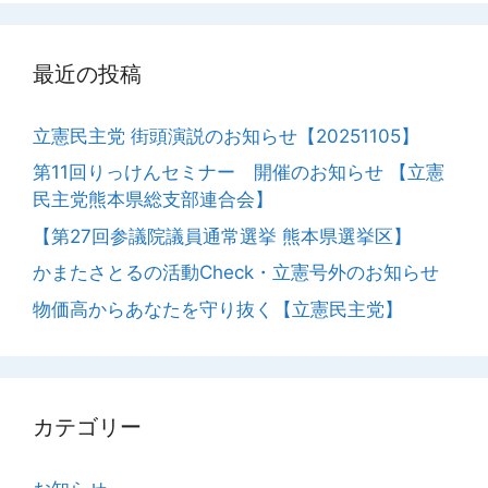
最近の投稿
立憲民主党 街頭演説のお知らせ【20251105】
第11回りっけんセミナー 開催のお知らせ 【立憲
民主党熊本県総支部連合会】
【第27回参議院議員通常選挙 熊本県選挙区】
かまたさとるの活動Check・立憲号外のお知らせ
物価高からあなたを守り抜く【立憲民主党】
カテゴリー