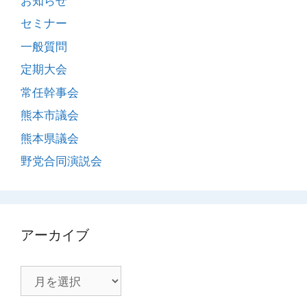
お知らせ
セミナー
一般質問
定期大会
常任幹事会
熊本市議会
熊本県議会
野党合同演説会
アーカイブ
ア
ー