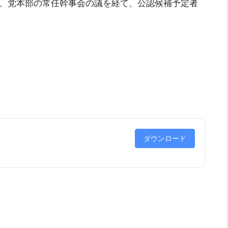
会、党本部の常任幹事会の議を経て、公認候補予定者
ダウンロード