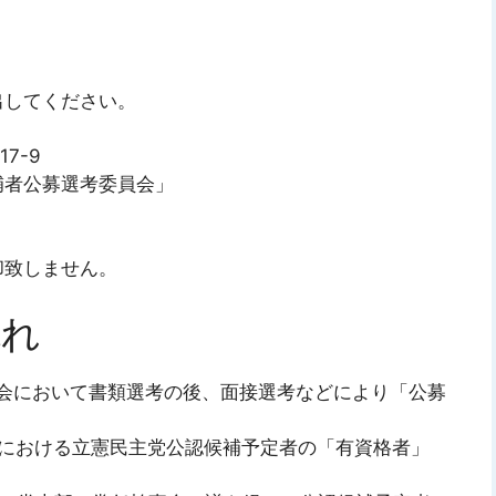
してください。
17-9
者公募選考委員会」
致しません。
流れ
会において書類選考の後、面接選考などにより「公募
挙における立憲民主党公認候補予定者の「有資格者」