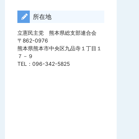
ブ
所在地
立憲民主党 熊本県総支部連合会
〒862-0976
熊本県熊本市中央区九品寺１丁目１
７－９
TEL：096-342-5825