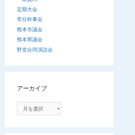
定期大会
常任幹事会
熊本市議会
熊本県議会
野党合同演説会
アーカイブ
ア
ー
カ
イ