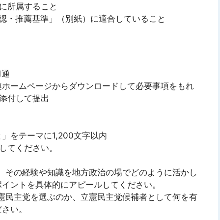
に所属すること
認・推薦基準」（別紙）に適合していること
1通
ームページからダウンロードして必要事項をもれ
添付して提出
テーマに1,200文字以内
てください。
の経験や知識を地方政治の場でどのように活かし
ポイントを具体的にアピールしてください。
主党を選ぶのか、立憲民主党候補者として何を有
ださい。