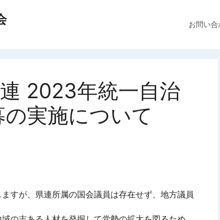
会
お問い合
 2023年統一自治
募の実施について
しますが、県連所属の国会議員は存在せず、地方議員
地域の志ある人材を発掘して党勢の拡大を図るため、