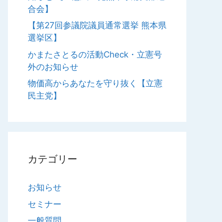
合会】
【第27回参議院議員通常選挙 熊本県
選挙区】
かまたさとるの活動Check・立憲号
外のお知らせ
物価高からあなたを守り抜く【立憲
民主党】
カテゴリー
お知らせ
セミナー
一般質問