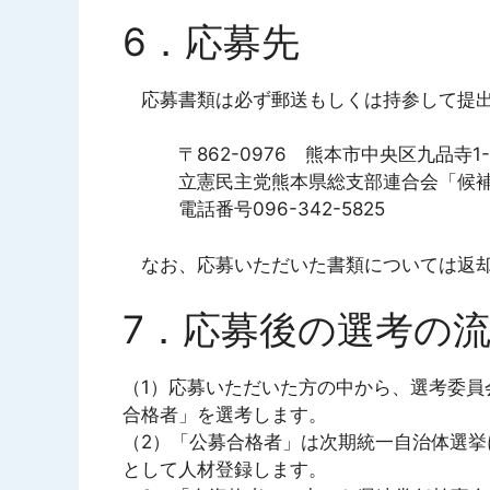
6．応募先
応募書類は必ず郵送もしくは持参して提出
〒862-0976 熊本市中央区九品寺1-
立憲民主党熊本県総支部連合会「候補
電話番号096-342-5825
なお、応募いただいた書類については返却
7．応募後の選考の
（1）応募いただいた方の中から、選考委員
合格者」を選考します。
（2）「公募合格者」は次期統一自治体選
として人材登録します。