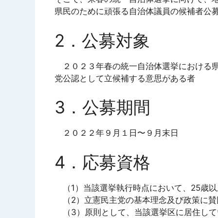
県民のために頑張る自治体議員の候補者公
2．公募対象
２０２３年春の統一自治体選挙における県
党公認として立候補する意思がある者
3．公募期間
２０２２年９月１日〜９月末日
4．応募資格
（1）当該選挙執行時点において、25歳以
（2）立憲民主党の基本理念及び政策に賛
（3）原則として、当該選挙区に居住して