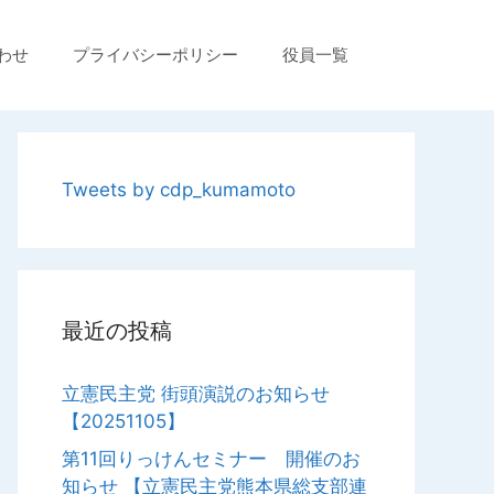
わせ
プライバシーポリシー
役員一覧
Tweets by cdp_kumamoto
最近の投稿
立憲民主党 街頭演説のお知らせ
【20251105】
第11回りっけんセミナー 開催のお
知らせ 【立憲民主党熊本県総支部連